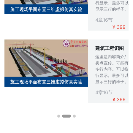
行显示。最多可以
显示三行的样子。
4章16节
¥ 399
建筑工程识图
这里是内容简介/
卖点宣传。可能有
多行内容。可以换
行显示。最多可以
显示三行的样子。
4章16节
¥ 399