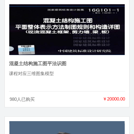
混凝土结构施工图平法识图
课程对应三维图集模型
￥20000.00
980人已购买