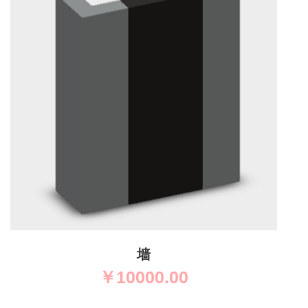
墙
￥
10000.00