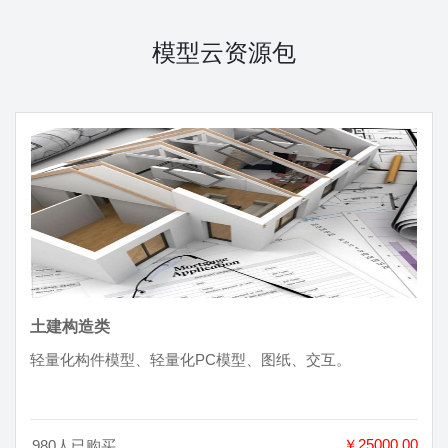
模型云资源包
土建构造类
轻量化构件模型、轻量化PC模型、图纸、交互。
￥25000.00
980人已购买