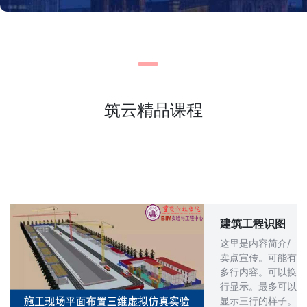
筑云精品课程
建筑工程识图
这里是内容简介/
卖点宣传。可能有
多行内容。可以换
行显示。最多可以
显示三行的样子。