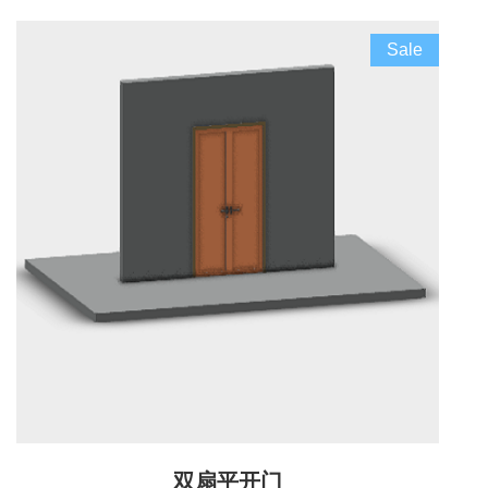
Sale
双扇平开门