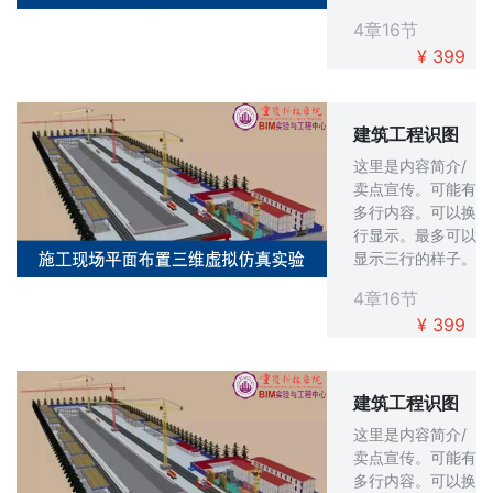
4章16节
¥ 399
建筑工程识图
这里是内容简介/
卖点宣传。可能有
多行内容。可以换
行显示。最多可以
显示三行的样子。
4章16节
¥ 399
建筑工程识图
这里是内容简介/
卖点宣传。可能有
多行内容。可以换